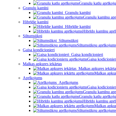
Granulu katlu aprīkoj
Granulu kamīni
Granulu kamīni
Granulu kamīnu ap
Hibrīdie kamīni
Hibrīdie kamīni
Hibrīdo kamīnu apr
Siltumsūkņi
Siltumsūkņi
Siltumsūkņu aprīkojum
Gaisa kondicionieri
Gaisa kondicionieri
Gaisa kodicionie
Malkas apkures iekārtas
Malkas apkures iekārta
Malkas apkur
Aprīkojums
Aprīkojums
Gaisa kodicionie
Granulu kamīnu ap
Granulu katlu aprīkoj
Hibrīdo kamīnu apr
Malkas apkur
Siltumsūkņu aprīkojum