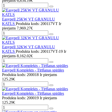
pieejams
6,834.16€
Easypell 25KW VT GRANULU
KATLS
Produkta kods: 200117VT
Ir
pieejams
7,969.27€
Easypell 32KW VT GRANULU
KATLS
Produkta kods: 200117VT-19
Ir
pieejams
8,162.02€
Easypell Komplekts - Tīrīšanas spirāles
Produkta kods: 200018
Ir pieejams
125.29€
Easypell Komplekts - Tīrīšanas spirāles
Produkta kods: 200019
Ir pieejams
125.29€