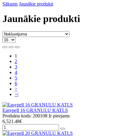
Sākums
Jaunākie produkti
Jaunākie produkti
1
2
3
4
5
6
>
>|
Easypell 16 GRANULU KATLS
Produkta kods: 200108
Ir pieejams
6,521.48€