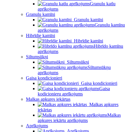
Granulu katlu
aprīkojums
Granulu kamīni
Granulu kamīni
Granulu kamīnu
aprīkojums
Hibrīdie kamīni
Hibrīdie kamīni
Hibrīdo kamīnu
aprīkojums
Siltumsūkņi
Siltumsūkņi
Siltumsūkņu
aprīkojums
Gaisa kondicionieri
Gaisa kondicionieri
Gaisa
kodicionieru aprīkojums
Malkas apkures iekārtas
Malkas apkures
iekārtas
Malkas
apkures iekārtu aprīkojums
Aprīkojums
Aprīkojums