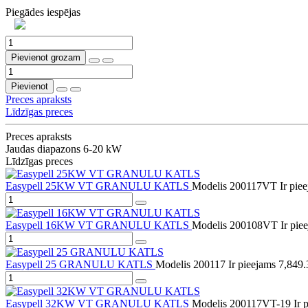
Piegādes iespējas
Pievienot grozam
Pievienot
Preces apraksts
Līdzīgas preces
Preces apraksts
Jaudas diapazons 6-20 kW
Līdzīgas preces
Easypell 25KW VT GRANULU KATLS
Modelis 200117VT
Ir pie
Easypell 16KW VT GRANULU KATLS
Modelis 200108VT
Ir pie
Easypell 25 GRANULU KATLS
Modelis 200117
Ir pieejams
7,849.
Easypell 32KW VT GRANULU KATLS
Modelis 200117VT-19
Ir 