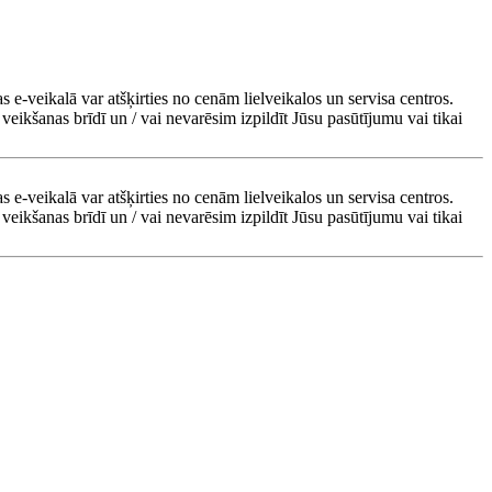
s e-veikalā var atšķirties no cenām lielveikalos un servisa centros.
veikšanas brīdī un / vai nevarēsim izpildīt Jūsu pasūtījumu vai tikai
s e-veikalā var atšķirties no cenām lielveikalos un servisa centros.
veikšanas brīdī un / vai nevarēsim izpildīt Jūsu pasūtījumu vai tikai