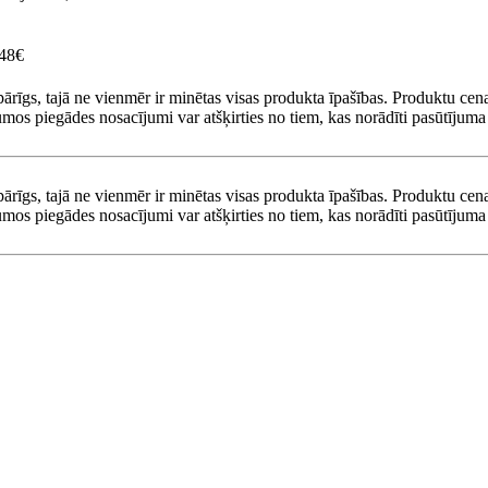
.48€
pārīgs, tajā ne vienmēr ir minētas visas produkta īpašības. Produktu cena
umos piegādes nosacījumi var atšķirties no tiem, kas norādīti pasūtījuma 
pārīgs, tajā ne vienmēr ir minētas visas produkta īpašības. Produktu cena
umos piegādes nosacījumi var atšķirties no tiem, kas norādīti pasūtījuma 