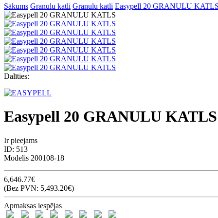
Sākums
Granulu katli
Granulu katli
Easypell 20 GRANULU KATL
Dalīties:
Easypell 20 GRANULU KATLS
Ir pieejams
ID:
513
Modelis
200108-18
6,646.77€
(Bez PVN: 5,493.20€)
Apmaksas iespējas