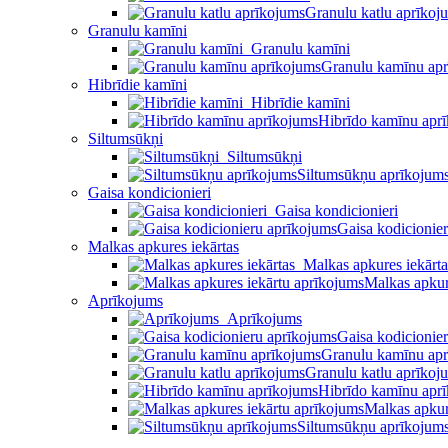
Granulu katlu aprīkoj
Granulu kamīni
Granulu kamīni
Granulu kamīnu ap
Hibrīdie kamīni
Hibrīdie kamīni
Hibrīdo kamīnu apr
Siltumsūkņi
Siltumsūkņi
Siltumsūkņu aprīkojum
Gaisa kondicionieri
Gaisa kondicionieri
Gaisa kodicionie
Malkas apkures iekārtas
Malkas apkures iekārta
Malkas apkur
Aprīkojums
Aprīkojums
Gaisa kodicionie
Granulu kamīnu ap
Granulu katlu aprīkoj
Hibrīdo kamīnu apr
Malkas apkur
Siltumsūkņu aprīkojum