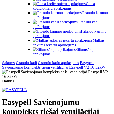
Gaisa
kodicionieru aprīkojums
Granulu kamīnu
aprīkojums
Granulu katlu
aprīkojums
Hibrīdo kamīnu
aprīkojums
Malkas
apkures iekārtu aprīkojums
Siltumsūkņu
aprīkojums
Sākums
Granulu katli
Granulu katlu aprīkojums
Easypell
Savienojumu komplekts tiešai ventilācijai Easypell V2 16-32kW
Dalīties:
Easypell Savienojumu
komplekts tiešai ventilācijai