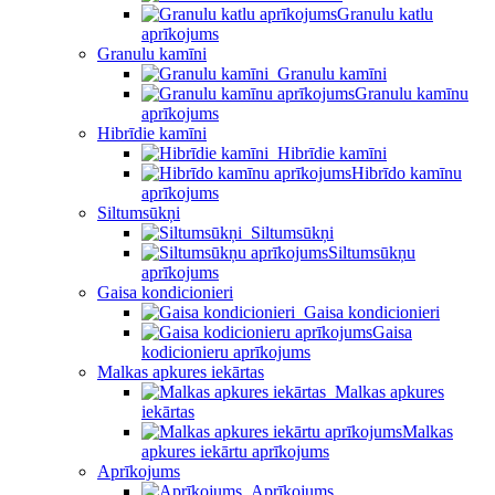
Granulu katlu
aprīkojums
Granulu kamīni
Granulu kamīni
Granulu kamīnu
aprīkojums
Hibrīdie kamīni
Hibrīdie kamīni
Hibrīdo kamīnu
aprīkojums
Siltumsūkņi
Siltumsūkņi
Siltumsūkņu
aprīkojums
Gaisa kondicionieri
Gaisa kondicionieri
Gaisa
kodicionieru aprīkojums
Malkas apkures iekārtas
Malkas apkures
iekārtas
Malkas
apkures iekārtu aprīkojums
Aprīkojums
Aprīkojums