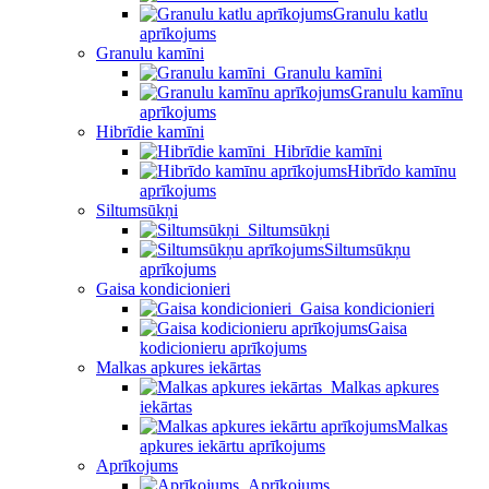
Granulu katlu
aprīkojums
Granulu kamīni
Granulu kamīni
Granulu kamīnu
aprīkojums
Hibrīdie kamīni
Hibrīdie kamīni
Hibrīdo kamīnu
aprīkojums
Siltumsūkņi
Siltumsūkņi
Siltumsūkņu
aprīkojums
Gaisa kondicionieri
Gaisa kondicionieri
Gaisa
kodicionieru aprīkojums
Malkas apkures iekārtas
Malkas apkures
iekārtas
Malkas
apkures iekārtu aprīkojums
Aprīkojums
Aprīkojums