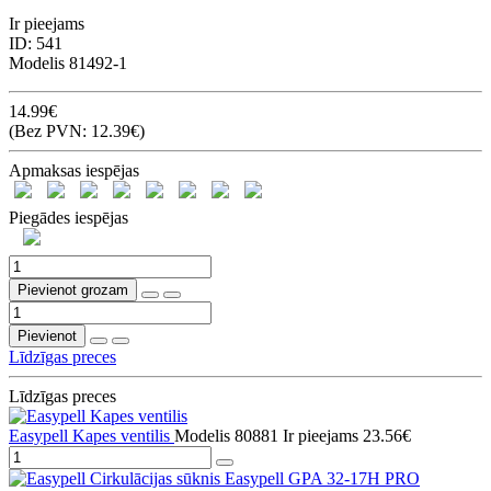
Ir pieejams
ID:
541
Modelis
81492-1
14.99€
(Bez PVN: 12.39€)
Apmaksas iespējas
Piegādes iespējas
Pievienot grozam
Pievienot
Līdzīgas preces
Līdzīgas preces
Easypell Kapes ventilis
Modelis 80881
Ir pieejams
23.56€