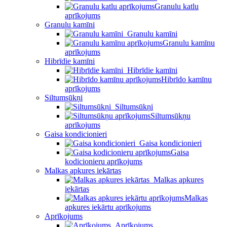
Granulu katlu
aprīkojums
Granulu kamīni
Granulu kamīni
Granulu kamīnu
aprīkojums
Hibrīdie kamīni
Hibrīdie kamīni
Hibrīdo kamīnu
aprīkojums
Siltumsūkņi
Siltumsūkņi
Siltumsūkņu
aprīkojums
Gaisa kondicionieri
Gaisa kondicionieri
Gaisa
kodicionieru aprīkojums
Malkas apkures iekārtas
Malkas apkures
iekārtas
Malkas
apkures iekārtu aprīkojums
Aprīkojums
Aprīkojums