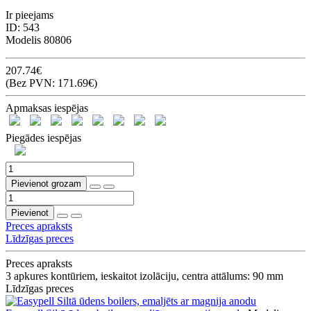
Ir pieejams
ID:
543
Modelis
80806
207.74€
(Bez PVN: 171.69€)
Apmaksas iespējas
Piegādes iespējas
Pievienot grozam
Pievienot
Preces apraksts
Līdzīgas preces
Preces apraksts
3 apkures kontūriem, ieskaitot izolāciju, centra attālums: 90 mm
Līdzīgas preces