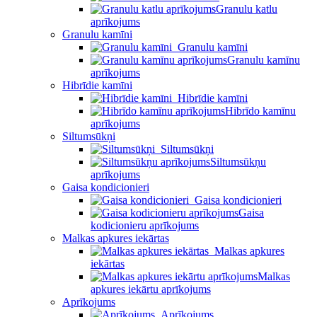
Granulu katlu
aprīkojums
Granulu kamīni
Granulu kamīni
Granulu kamīnu
aprīkojums
Hibrīdie kamīni
Hibrīdie kamīni
Hibrīdo kamīnu
aprīkojums
Siltumsūkņi
Siltumsūkņi
Siltumsūkņu
aprīkojums
Gaisa kondicionieri
Gaisa kondicionieri
Gaisa
kodicionieru aprīkojums
Malkas apkures iekārtas
Malkas apkures
iekārtas
Malkas
apkures iekārtu aprīkojums
Aprīkojums
Aprīkojums