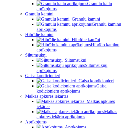
Granulu katlu
aprīkojums
Granulu kamīni
Granulu kamīni
Granulu kamīnu
aprīkojums
Hibrīdie kamīni
Hibrīdie kamīni
Hibrīdo kamīnu
aprīkojums
Siltumsūkņi
Siltumsūkņi
Siltumsūkņu
aprīkojums
Gaisa kondicionieri
Gaisa kondicionieri
Gaisa
kodicionieru aprīkojums
Malkas apkures iekārtas
Malkas apkures
iekārtas
Malkas
apkures iekārtu aprīkojums
Aprīkojums
Aprīkojums