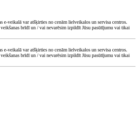
s e-veikalā var atšķirties no cenām lielveikalos un servisa centros.
veikšanas brīdī un / vai nevarēsim izpildīt Jūsu pasūtījumu vai tikai
s e-veikalā var atšķirties no cenām lielveikalos un servisa centros.
veikšanas brīdī un / vai nevarēsim izpildīt Jūsu pasūtījumu vai tikai