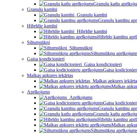
Granulu katlu aprīkoj
Granulu kamīni
Granulu kamīni
Granulu kamīnu ap
Hibrīdie kamīni
Hibrīdie kamīni
Hibrīdo kamīnu apr
Siltumsūkņi
Siltumsūkņi
Siltumsūkņu aprīkojum
Gaisa kondicionieri
Gaisa kondicionieri
Gaisa kodicionie
Malkas apkures iekārtas
Malkas apkures iekārta
Malkas apkur
Aprīkojums
Aprīkojums
Gaisa kodicionie
Granulu kamīnu ap
Granulu katlu aprīkoj
Hibrīdo kamīnu apr
Malkas apkur
Siltumsūkņu aprīkojum