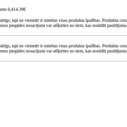
ejams
6,414.39€
pārīgs, tajā ne vienmēr ir minētas visas produkta īpašības. Produktu cena
umos piegādes nosacījumi var atšķirties no tiem, kas norādīti pasūtījuma 
pārīgs, tajā ne vienmēr ir minētas visas produkta īpašības. Produktu cena
umos piegādes nosacījumi var atšķirties no tiem, kas norādīti pasūtījuma 