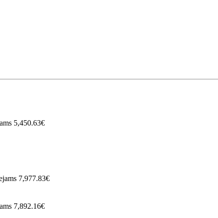
ejams
5,450.63€
eejams
7,977.83€
ejams
7,892.16€