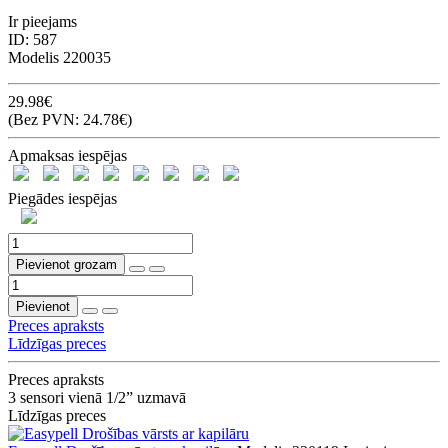
Ir pieejams
ID:
587
Modelis
220035
29.98€
(Bez PVN: 24.78€)
Apmaksas iespējas
Piegādes iespējas
Pievienot grozam
Pievienot
Preces apraksts
Līdzīgas preces
Preces apraksts
3 sensori vienā 1/2” uzmavā
Līdzīgas preces