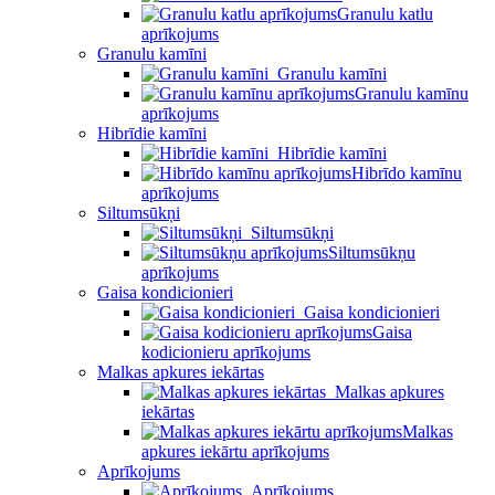
Granulu katlu
aprīkojums
Granulu kamīni
Granulu kamīni
Granulu kamīnu
aprīkojums
Hibrīdie kamīni
Hibrīdie kamīni
Hibrīdo kamīnu
aprīkojums
Siltumsūkņi
Siltumsūkņi
Siltumsūkņu
aprīkojums
Gaisa kondicionieri
Gaisa kondicionieri
Gaisa
kodicionieru aprīkojums
Malkas apkures iekārtas
Malkas apkures
iekārtas
Malkas
apkures iekārtu aprīkojums
Aprīkojums
Aprīkojums