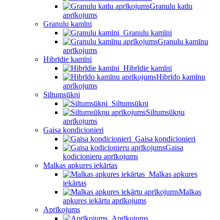
Granulu katlu
aprīkojums
Granulu kamīni
Granulu kamīni
Granulu kamīnu
aprīkojums
Hibrīdie kamīni
Hibrīdie kamīni
Hibrīdo kamīnu
aprīkojums
Siltumsūkņi
Siltumsūkņi
Siltumsūkņu
aprīkojums
Gaisa kondicionieri
Gaisa kondicionieri
Gaisa
kodicionieru aprīkojums
Malkas apkures iekārtas
Malkas apkures
iekārtas
Malkas
apkures iekārtu aprīkojums
Aprīkojums
Aprīkojums