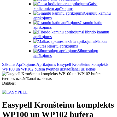
Gaisa
kodicionieru aprīkojums
Granulu kamīnu
aprīkojums
Granulu katlu
aprīkojums
Hibrīdo kamīnu
aprīkojums
Malkas
apkures iekārtu aprīkojums
Siltumsūkņu
aprīkojums
Sākums
Aprīkojums
Aprīkojums
Easypell Kronšteinu komplekts
WP100 un WP102 bufera tvertnes uzstādīšanai uz sienas
Dalīties:
Easypell Kronšteinu komplekts
WP100 un WP102 bufera