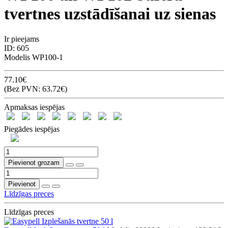
tvertnes uzstādīšanai uz sienas
Ir pieejams
ID:
605
Modelis
WP100-1
77.10€
(Bez PVN: 63.72€)
Apmaksas iespējas
Piegādes iespējas
Pievienot grozam
Pievienot
Līdzīgas preces
Līdzīgas preces