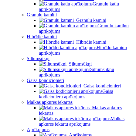
Granulu katlu
aprīkojums
Granulu kamīni
Granulu kamīni
Granulu kamīnu
aprīkojums
Hibrīdie kamīni
Hibrīdie kamīni
Hibrīdo kamīnu
aprīkojums
Siltumsūkņi
Siltumsūkņi
Siltumsūkņu
aprīkojums
Gaisa kondicionieri
Gaisa kondicionieri
Gaisa
kodicionieru aprīkojums
Malkas apkures iekārtas
Malkas apkures
iekārtas
Malkas
apkures iekārtu aprīkojums
Aprīkojums
Aprīkojums