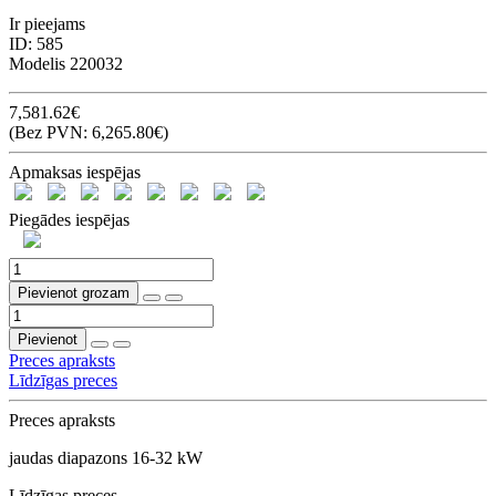
Ir pieejams
ID:
585
Modelis
220032
7,581.62€
(Bez PVN: 6,265.80€)
Apmaksas iespējas
Piegādes iespējas
Pievienot grozam
Pievienot
Preces apraksts
Līdzīgas preces
Preces apraksts
jaudas diapazons 16-32 kW
Līdzīgas preces