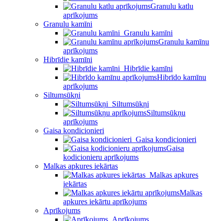
Granulu katlu
aprīkojums
Granulu kamīni
Granulu kamīni
Granulu kamīnu
aprīkojums
Hibrīdie kamīni
Hibrīdie kamīni
Hibrīdo kamīnu
aprīkojums
Siltumsūkņi
Siltumsūkņi
Siltumsūkņu
aprīkojums
Gaisa kondicionieri
Gaisa kondicionieri
Gaisa
kodicionieru aprīkojums
Malkas apkures iekārtas
Malkas apkures
iekārtas
Malkas
apkures iekārtu aprīkojums
Aprīkojums
Aprīkojums