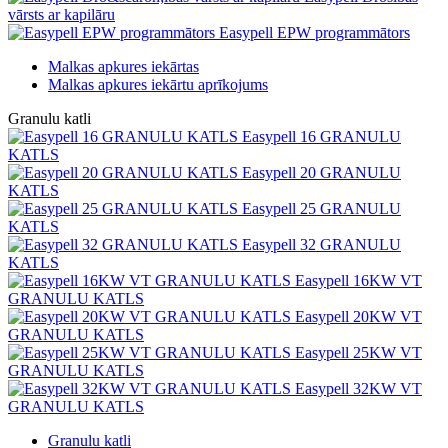
vārsts ar kapilāru
Easypell EPW programmātors
Malkas apkures iekārtas
Malkas apkures iekārtu aprīkojums
Granulu katli
Easypell 16 GRANULU
KATLS
Easypell 20 GRANULU
KATLS
Easypell 25 GRANULU
KATLS
Easypell 32 GRANULU
KATLS
Easypell 16KW VT
GRANULU KATLS
Easypell 20KW VT
GRANULU KATLS
Easypell 25KW VT
GRANULU KATLS
Easypell 32KW VT
GRANULU KATLS
Granulu katli