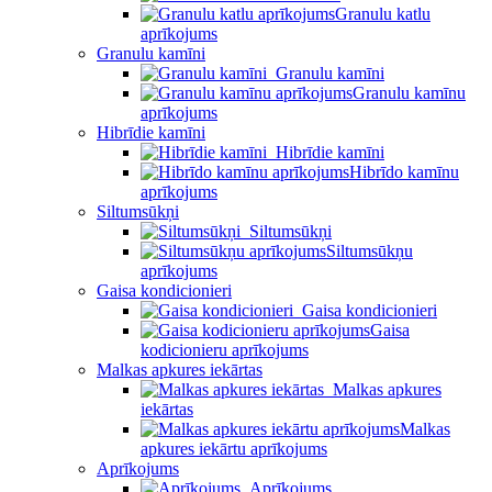
Granulu katlu
aprīkojums
Granulu kamīni
Granulu kamīni
Granulu kamīnu
aprīkojums
Hibrīdie kamīni
Hibrīdie kamīni
Hibrīdo kamīnu
aprīkojums
Siltumsūkņi
Siltumsūkņi
Siltumsūkņu
aprīkojums
Gaisa kondicionieri
Gaisa kondicionieri
Gaisa
kodicionieru aprīkojums
Malkas apkures iekārtas
Malkas apkures
iekārtas
Malkas
apkures iekārtu aprīkojums
Aprīkojums
Aprīkojums