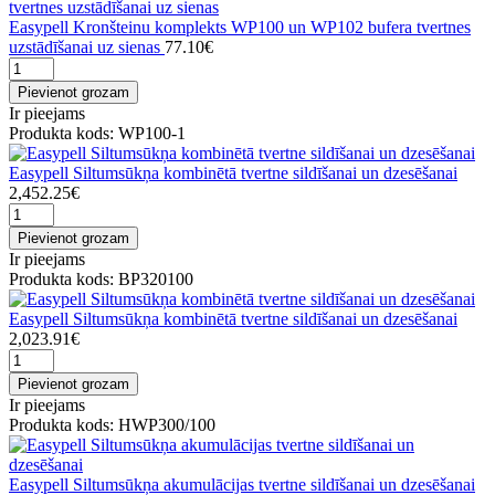
Easypell Kronšteinu komplekts WP100 un WP102 bufera tvertnes
uzstādīšanai uz sienas
77.10€
Pievienot grozam
Ir pieejams
Produkta kods: WP100-1
Easypell Siltumsūkņa kombinētā tvertne sildīšanai un dzesēšanai
2,452.25€
Pievienot grozam
Ir pieejams
Produkta kods: BP320100
Easypell Siltumsūkņa kombinētā tvertne sildīšanai un dzesēšanai
2,023.91€
Pievienot grozam
Ir pieejams
Produkta kods: HWP300/100
Easypell Siltumsūkņa akumulācijas tvertne sildīšanai un dzesēšanai