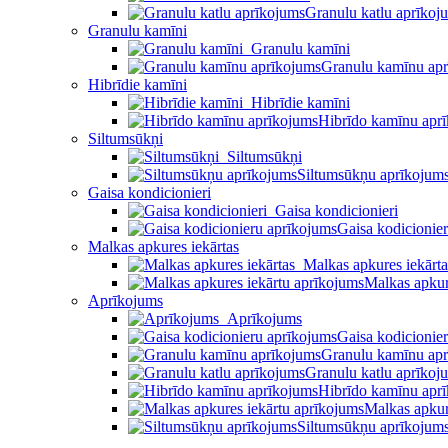
Granulu katlu aprīkoj
Granulu kamīni
Granulu kamīni
Granulu kamīnu ap
Hibrīdie kamīni
Hibrīdie kamīni
Hibrīdo kamīnu apr
Siltumsūkņi
Siltumsūkņi
Siltumsūkņu aprīkojum
Gaisa kondicionieri
Gaisa kondicionieri
Gaisa kodicionie
Malkas apkures iekārtas
Malkas apkures iekārta
Malkas apkur
Aprīkojums
Aprīkojums
Gaisa kodicionie
Granulu kamīnu ap
Granulu katlu aprīkoj
Hibrīdo kamīnu apr
Malkas apkur
Siltumsūkņu aprīkojum