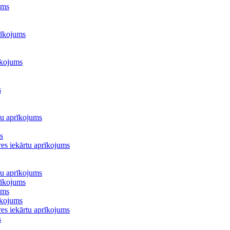
ums
rīkojums
īkojums
s
ru aprīkojums
s
es iekārtu aprīkojums
ru aprīkojums
rīkojums
ums
īkojums
es iekārtu aprīkojums
s