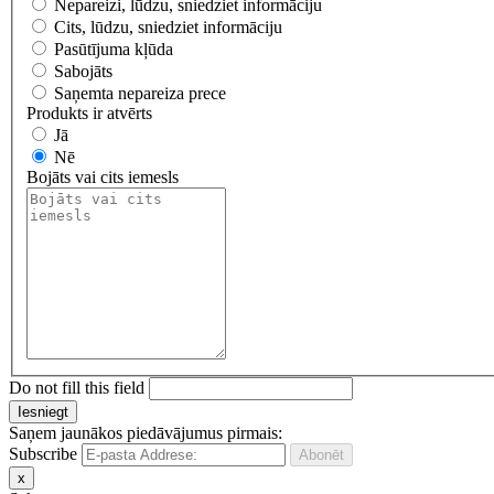
Nepareizi, lūdzu, sniedziet informāciju
Cits, lūdzu, sniedziet informāciju
Pasūtījuma kļūda
Sabojāts
Saņemta nepareiza prece
Produkts ir atvērts
Jā
Nē
Bojāts vai cits iemesls
Do not fill this field
Saņem jaunākos piedāvājumus pirmais:
Subscribe
x