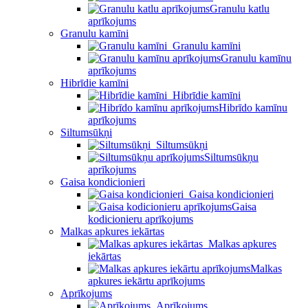
Granulu katlu
aprīkojums
Granulu kamīni
Granulu kamīni
Granulu kamīnu
aprīkojums
Hibrīdie kamīni
Hibrīdie kamīni
Hibrīdo kamīnu
aprīkojums
Siltumsūkņi
Siltumsūkņi
Siltumsūkņu
aprīkojums
Gaisa kondicionieri
Gaisa kondicionieri
Gaisa
kodicionieru aprīkojums
Malkas apkures iekārtas
Malkas apkures
iekārtas
Malkas
apkures iekārtu aprīkojums
Aprīkojums
Aprīkojums