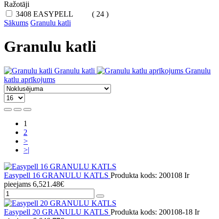
Ražotāji
3408
EASYPELL
( 24 )
Sākums
Granulu katli
Granulu katli
Granulu katli
Granulu
katlu aprīkojums
1
2
>
>|
Easypell 16 GRANULU KATLS
Produkta kods: 200108
Ir
pieejams
6,521.48€
Easypell 20 GRANULU KATLS
Produkta kods: 200108-18
Ir