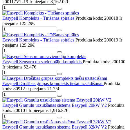
200117VT-19
Ir pieejams
8,162.02€
Easypell Komplekts - Tīrīšanas spirāles
Produkta kods: 200018
Ir
pieejams
125.29€
Easypell Komplekts - Tīrīšanas spirāles
Produkta kods: 200019
Ir
pieejams
125.29€
Easypell Sensoru un savienotāju komplekts
Produkta kods: 200100
Ir pieejams
52.47€
Easypell Drošības grupas komplekts tiešai uzstādīšanai
Produkta
kods: 80912
Ir pieejams
71.75€
Easypell Granulu uzsūkšanas sistēma Easypell 20kW V2
Produkta
kods: 200101
Ir pieejams
1,916.82€
Easypell Granulu uzsūkšanas sistēma Easypell 32kW V2
Produkta