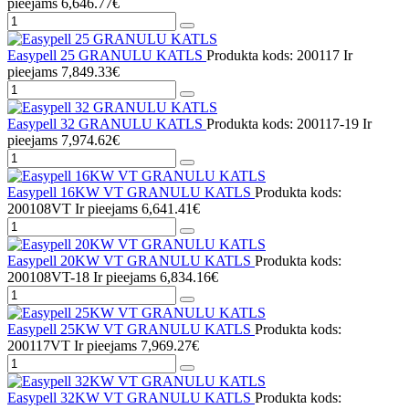
pieejams
6,646.77€
Easypell 25 GRANULU KATLS
Produkta kods: 200117
Ir
pieejams
7,849.33€
Easypell 32 GRANULU KATLS
Produkta kods: 200117-19
Ir
pieejams
7,974.62€
Easypell 16KW VT GRANULU KATLS
Produkta kods:
200108VT
Ir pieejams
6,641.41€
Easypell 20KW VT GRANULU KATLS
Produkta kods:
200108VT-18
Ir pieejams
6,834.16€
Easypell 25KW VT GRANULU KATLS
Produkta kods:
200117VT
Ir pieejams
7,969.27€
Easypell 32KW VT GRANULU KATLS
Produkta kods: