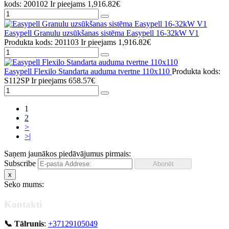
kods: 200102
Ir pieejams
1,916.82€
Easypell Granulu uzsūkšanas sistēma Easypell 16-32kW V1
Produkta kods: 201103
Ir pieejams
1,916.82€
Easypell Flexilo Standarta auduma tvertne 110x110
Produkta kods:
S112SP
Ir pieejams
658.57€
1
2
>
>|
Saņem jaunākos piedāvājumus pirmais:
Subscribe
x
Seko mums:
Kontakti
📞 Tālrunis
:
+37129105049