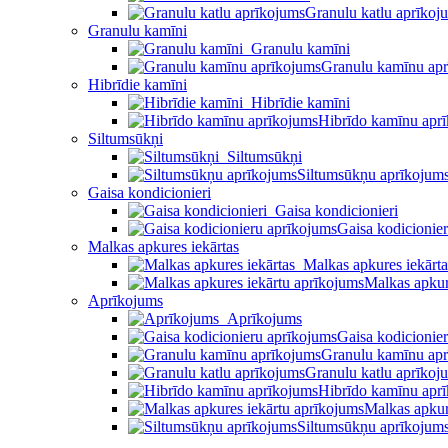
Granulu katlu aprīkoj
Granulu kamīni
Granulu kamīni
Granulu kamīnu ap
Hibrīdie kamīni
Hibrīdie kamīni
Hibrīdo kamīnu apr
Siltumsūkņi
Siltumsūkņi
Siltumsūkņu aprīkojum
Gaisa kondicionieri
Gaisa kondicionieri
Gaisa kodicionie
Malkas apkures iekārtas
Malkas apkures iekārta
Malkas apkur
Aprīkojums
Aprīkojums
Gaisa kodicionie
Granulu kamīnu ap
Granulu katlu aprīkoj
Hibrīdo kamīnu apr
Malkas apkur
Siltumsūkņu aprīkojum