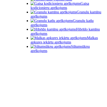
Gaisa
kodicionieru aprīkojums
Granulu kamīnu
aprīkojums
Granulu katlu
aprīkojums
Hibrīdo kamīnu
aprīkojums
Malkas
apkures iekārtu aprīkojums
Siltumsūkņu
aprīkojums