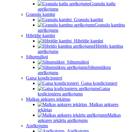
Granulu katlu
aprīkojums
Granulu kamīni
Granulu kamīni
Granulu kamīnu
aprīkojums
Hibrīdie kamīni
Hibrīdie kamīni
Hibrīdo kamīnu
aprīkojums
Siltumsūkņi
Siltumsūkņi
Siltumsūkņu
aprīkojums
Gaisa kondicionieri
Gaisa kondicionieri
Gaisa
kodicionieru aprīkojums
Malkas apkures iekārtas
Malkas apkures
iekārtas
Malkas
apkures iekārtu aprīkojums
Aprīkojums
Aprīkojums